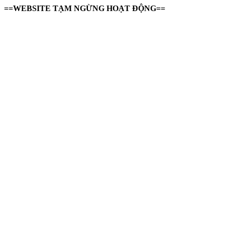
==WEBSITE TẠM NGỪNG HOẠT ĐỘNG==