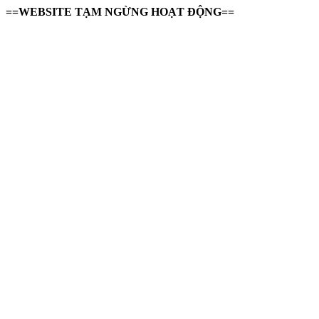
==WEBSITE TẠM NGỪNG HOẠT ĐỘNG==