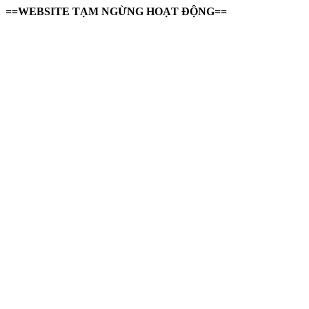
==WEBSITE TẠM NGỪNG HOẠT ĐỘNG==