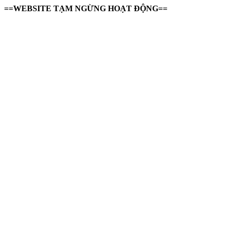
==WEBSITE TẠM NGỪNG HOẠT ĐỘNG==