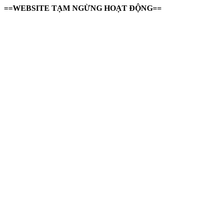
==WEBSITE TẠM NGỪNG HOẠT ĐỘNG==