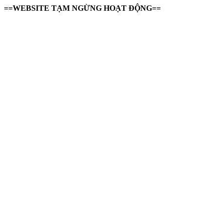
==WEBSITE TẠM NGỪNG HOẠT ĐỘNG==