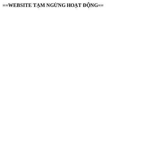
==WEBSITE TẠM NGỪNG HOẠT ĐỘNG==