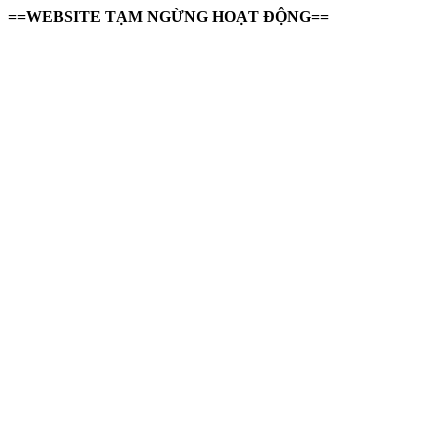
==WEBSITE TẠM NGỪNG HOẠT ĐỘNG==