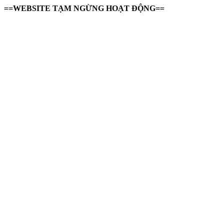
==WEBSITE TẠM NGỪNG HOẠT ĐỘNG==