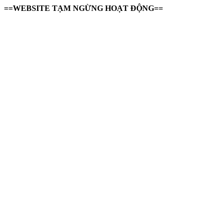
==WEBSITE TẠM NGỪNG HOẠT ĐỘNG==