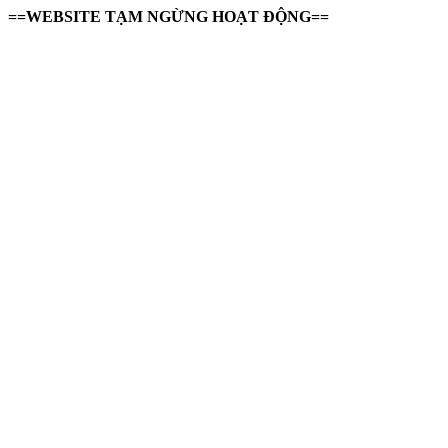
==WEBSITE TẠM NGỪNG HOẠT ĐỘNG==