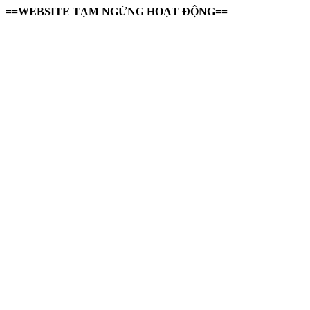
==WEBSITE TẠM NGỪNG HOẠT ĐỘNG==