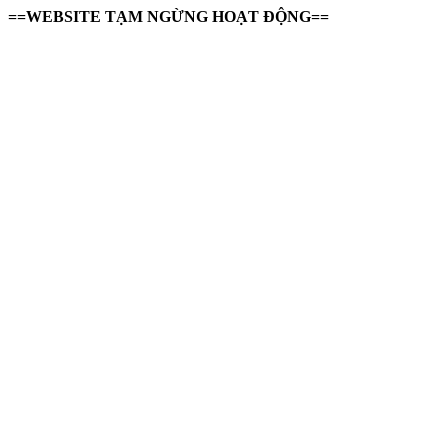
==WEBSITE TẠM NGỪNG HOẠT ĐỘNG==