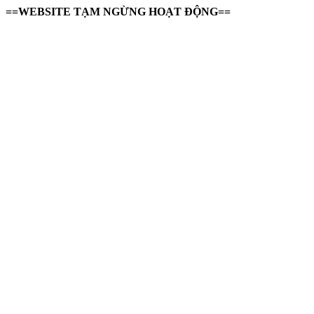
==WEBSITE TẠM NGỪNG HOẠT ĐỘNG==