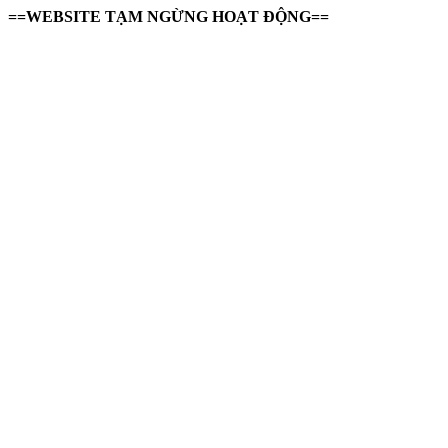
==WEBSITE TẠM NGỪNG HOẠT ĐỘNG==