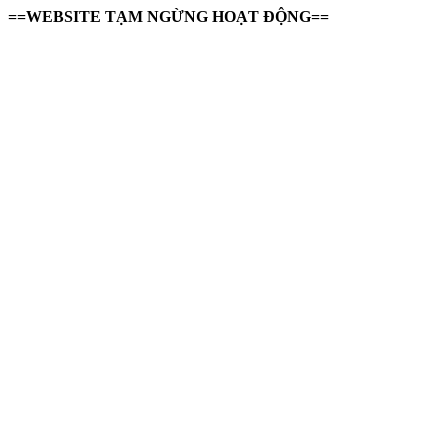
==WEBSITE TẠM NGỪNG HOẠT ĐỘNG==