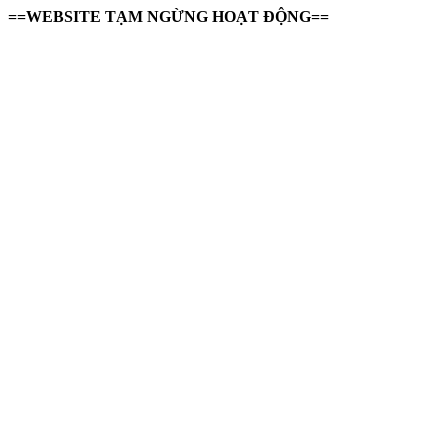
==WEBSITE TẠM NGỪNG HOẠT ĐỘNG==