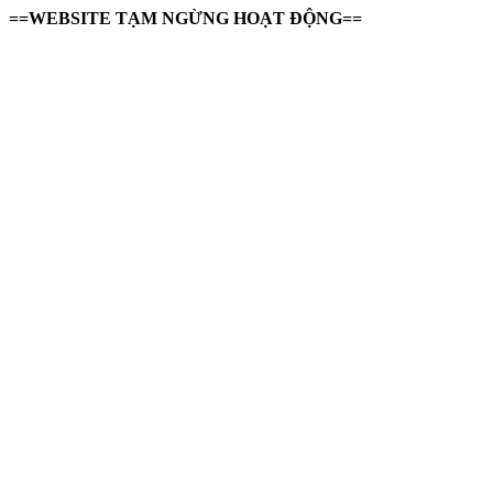
==WEBSITE TẠM NGỪNG HOẠT ĐỘNG==