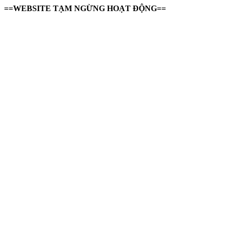
==WEBSITE TẠM NGỪNG HOẠT ĐỘNG==